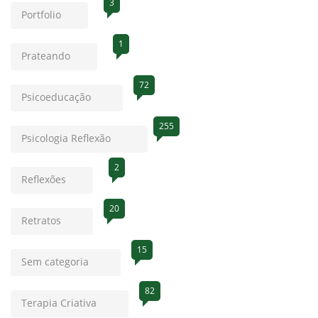
3
Portfolio
1
Prateando
72
Psicoeducação
255
Psicologia Reflexão
2
Reflexões
20
Retratos
15
Sem categoria
82
Terapia Criativa