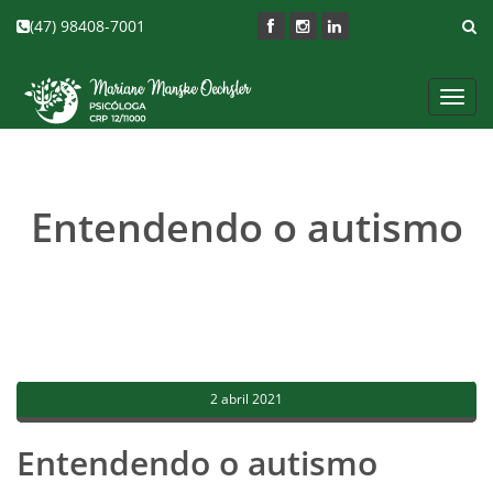
(47) 98408-7001
Toggl
navig
Entendendo o autismo
2 abril 2021
Entendendo o autismo