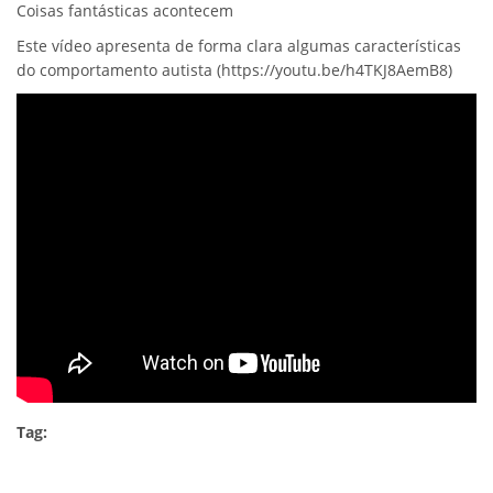
Coisas fantásticas acontecem
Este vídeo apresenta de forma clara algumas características
do comportamento autista (https://youtu.be/h4TKJ8AemB8)
Tag: