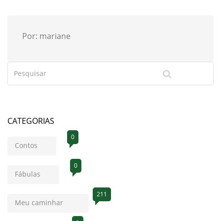
Por: mariane
CATEGORIAS
0
Contos
0
Fábulas
211
Meu caminhar