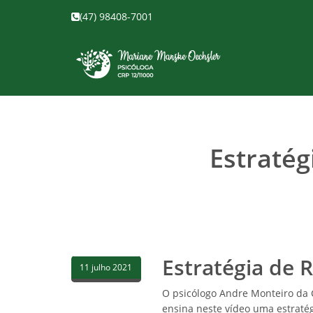
(47) 98408-7001
Estraté
Estratégia de
11 julho 2021
O psicólogo Andre Monteiro da 
ensina neste vídeo uma estraté