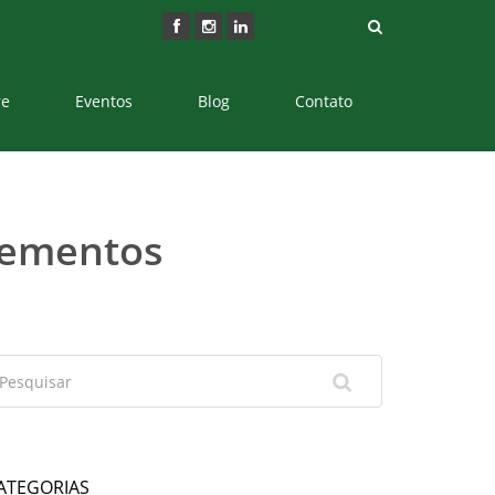
re
Eventos
Blog
Contato
lementos
ATEGORIAS