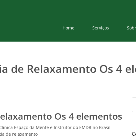
Home
Serviços
Sob
gia de Relaxamento Os 4 e
 Relaxamento Os 4 elementos
Clínica Espaço da Mente e Instrutor do EMDR no Brasil
C
gia de relaxamento