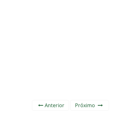
Anterior
Próximo