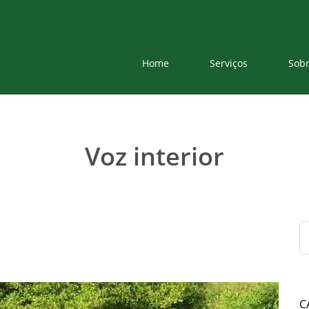
Home
Serviços
Sob
Voz interior
C