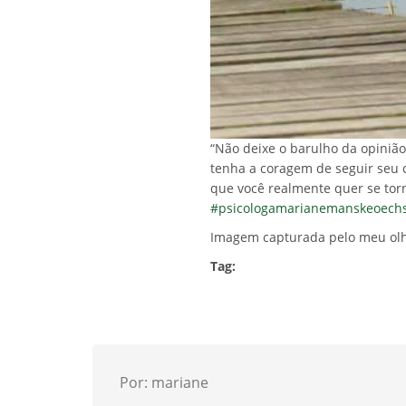
“Não deixe o barulho da opinião
tenha a coragem de seguir seu 
que você realmente quer se torn
#psicologamarianemanskeoechs
Imagem capturada pelo meu olh
Tag:
Por: mariane