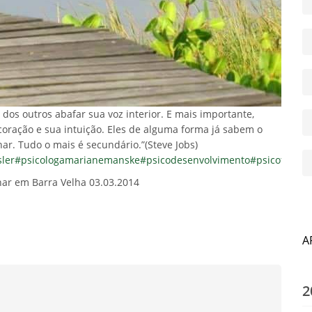
 dos outros abafar sua voz interior. E mais importante,
coração e sua intuição. Eles de alguma forma já sabem o
ar. Tudo o mais é secundário.”(Steve Jobs)
ler
#psicologamarianemanske
#psicodesenvolvimento
#psicoterapi
ar em Barra Velha 03.03.2014
A
2