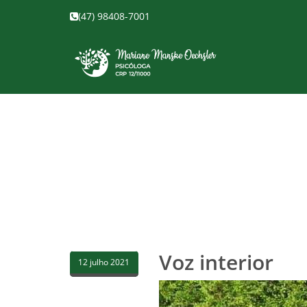
(47) 98408-7001
Voz interior
12 julho 2021