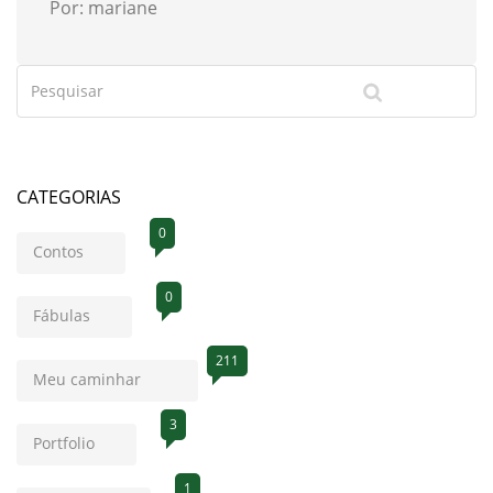
Por: mariane
CATEGORIAS
0
Contos
0
Fábulas
211
Meu caminhar
3
Portfolio
1