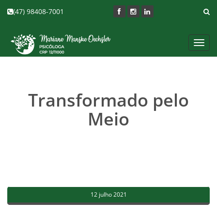
(47) 98408-7001
Toggl
navig
Transformado pelo
Meio
12 julho 2021