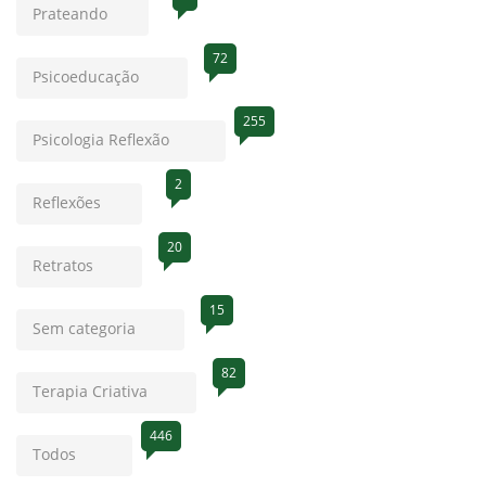
Prateando
72
Psicoeducação
255
Psicologia Reflexão
2
Reflexões
20
Retratos
15
Sem categoria
82
Terapia Criativa
446
Todos