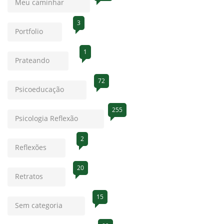
Meu caminhar
3
Portfolio
1
Prateando
72
Psicoeducação
255
Psicologia Reflexão
2
Reflexões
20
Retratos
15
Sem categoria