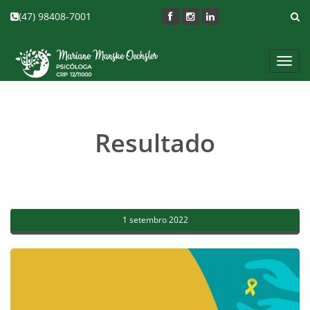
(47) 98408-7001
Toggl
navig
Resultado
1 setembro 2022