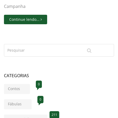
Campanha
Continue lendo...
CATEGORIAS
0
Contos
0
Fábulas
211