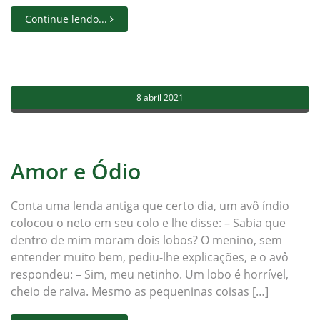
Continue lendo...
8 abril 2021
Amor e Ódio
Conta uma lenda antiga que certo dia, um avô índio
colocou o neto em seu colo e lhe disse: – Sabia que
dentro de mim moram dois lobos? O menino, sem
entender muito bem, pediu-lhe explicações, e o avô
respondeu: – Sim, meu netinho. Um lobo é horrível,
cheio de raiva. Mesmo as pequeninas coisas […]