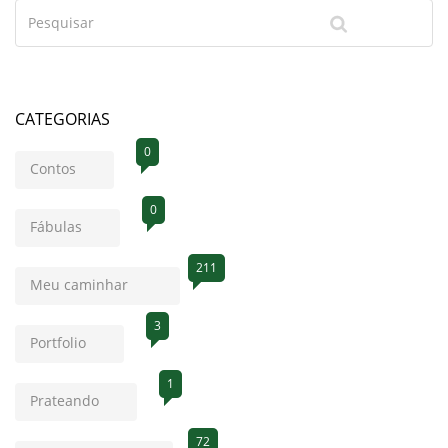
CATEGORIAS
0
Contos
0
Fábulas
211
Meu caminhar
3
Portfolio
1
Prateando
72