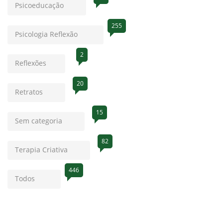
Psicoeducação
255
Psicologia Reflexão
2
Reflexões
20
Retratos
15
Sem categoria
82
Terapia Criativa
446
Todos