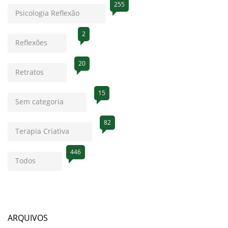
255
Psicologia Reflexão
2
Reflexões
20
Retratos
15
Sem categoria
82
Terapia Criativa
446
Todos
ARQUIVOS