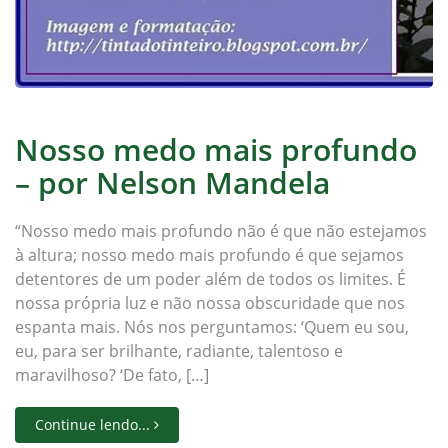
Nosso medo mais profundo
– por Nelson Mandela
“Nosso medo mais profundo não é que não estejamos
à altura; nosso medo mais profundo é que sejamos
detentores de um poder além de todos os limites. É
nossa própria luz e não nossa obscuridade que nos
espanta mais. Nós nos perguntamos: ‘Quem eu sou,
eu, para ser brilhante, radiante, talentoso e
maravilhoso? ‘De fato, […]
Continue lendo...