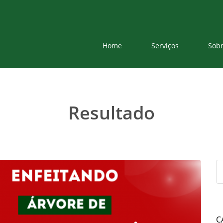
Home
Serviços
Sob
Resultado
C