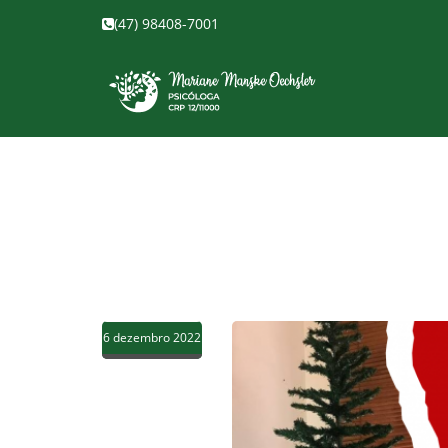
(47) 98408-7001
6 dezembro 2022