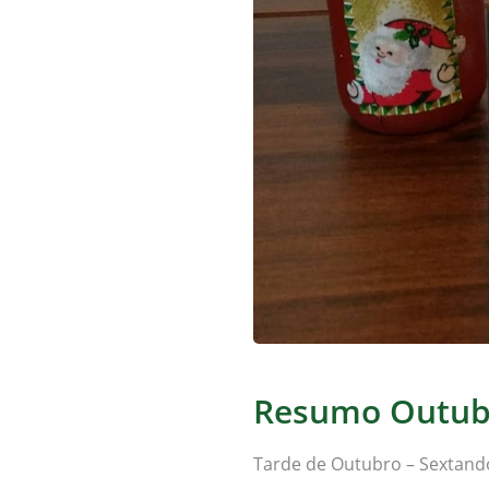
Resumo Outub
Tarde de Outubro – Sextando