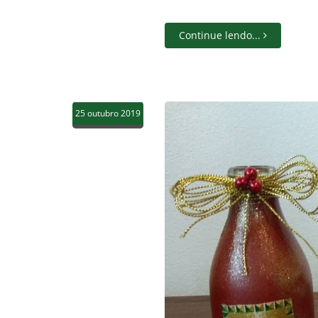
Continue lendo...
25 outubro 2019