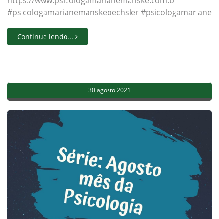
https://www.psicologamarianemanske.com.br
#psicologamarianemanskeoechsler #psicologamarianeman
Continue lendo...
30 agosto 2021