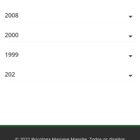
2008
2000
1999
202
© 2022
Psicologa Mariane Manske
. Todos os direitos