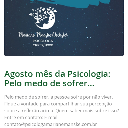
Agosto mês da Psicologia:
Pelo medo de sofrer…
Pelo medo de sofrer, a pessoa sofre por não viver.
Fique a vontade para compartilhar sua percepção
sobre a reflexão acima. Quem saber mais sobre isso?
Entre em contato: E-mail:
contato@psicologamarianemanske.com.br