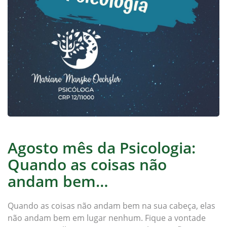
Agosto mês da Psicologia:
Quando as coisas não
andam bem…
Quando as coisas não andam bem na sua cabeça, elas
não andam bem em lugar nenhum. Fique a vontade