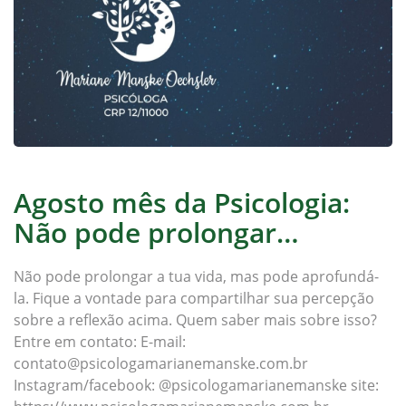
Agosto mês da Psicologia:
Não pode prolongar…
Não pode prolongar a tua vida, mas pode aprofundá-
la. Fique a vontade para compartilhar sua percepção
sobre a reflexão acima. Quem saber mais sobre isso?
Entre em contato: E-mail:
contato@psicologamarianemanske.com.br
Instagram/facebook: @psicologamarianemanske site: