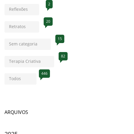
2
Reflexões
20
Retratos
15
Sem categoria
82
Terapia Criativa
446
Todos
ARQUIVOS
2025