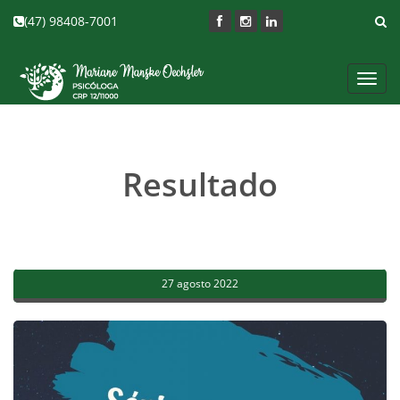
(47) 98408-7001
Toggl
navig
Resultado
27 agosto 2022