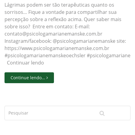
Lágrimas podem ser tão terapêuticas quanto os
sorrisos… Fique a vontade para compartilhar sua
percepção sobre a reflexão acima. Quer saber mais
sobre isso? Entre em contato: E-mail:
contato@psicologamarianemanske.com.br
Instagram/facebook: @psicologamarianemanske site:
https://www.psicologamarianemanske.com.br
#psicologamarianemanskeoechsler #psicologamarianeman
Continuar lendo
Continue lendo...