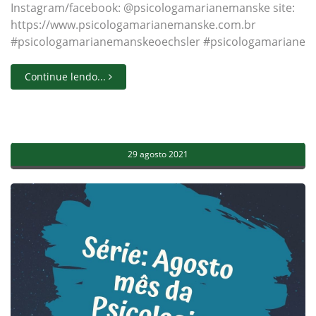
Instagram/facebook: @psicologamarianemanske site:
https://www.psicologamarianemanske.com.br
#psicologamarianemanskeoechsler #psicologamarianeman
Continue lendo...
29 agosto 2021