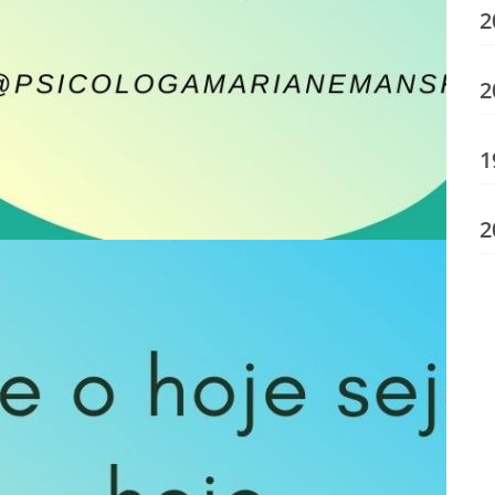
2
2
1
2