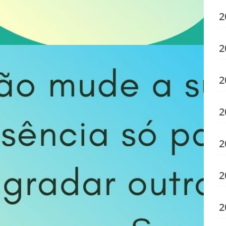
2
2
2
2
2
2
2