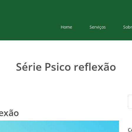
Home
Serviços
Sob
Série Psico reflexão
lexão
C