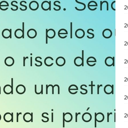
2
2
2
2
2
2
2