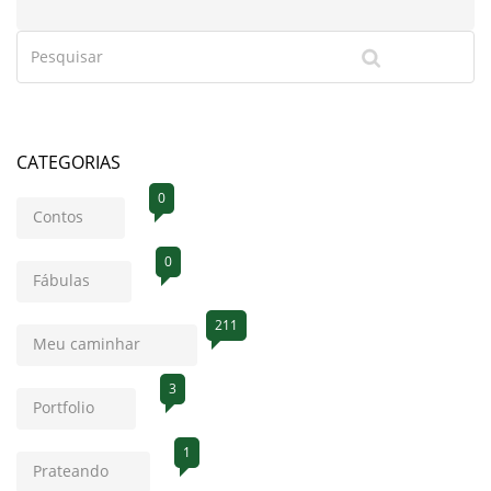
CATEGORIAS
0
Contos
0
Fábulas
211
Meu caminhar
3
Portfolio
1
Prateando