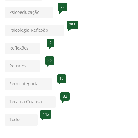
72
Psicoeducação
255
Psicologia Reflexão
2
Reflexões
20
Retratos
15
Sem categoria
82
Terapia Criativa
446
Todos