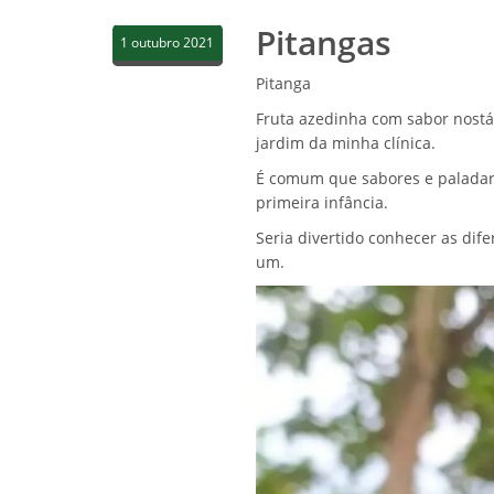
Pitangas
1 outubro 2021
Pitanga
Fruta azedinha com sabor nostál
jardim da minha clínica.
É comum que sabores e paladar
primeira infância.
Seria divertido conhecer as dif
um.