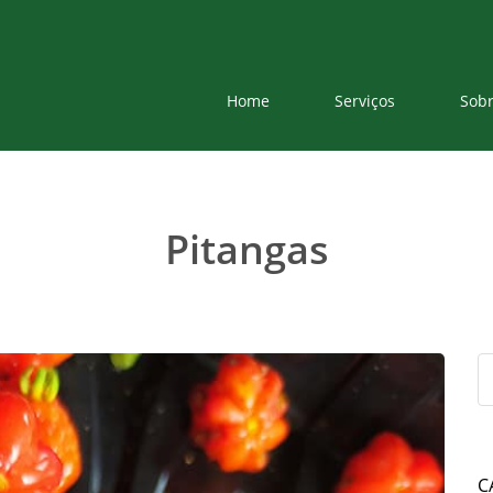
Home
Serviços
Sob
Pitangas
C