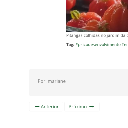
Pitangas colhidas no jardim da c
Tag:
#psicodesenvolvimento
Ter
Por: mariane
Anterior
Próximo