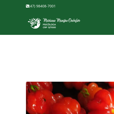
(47) 98408-7001