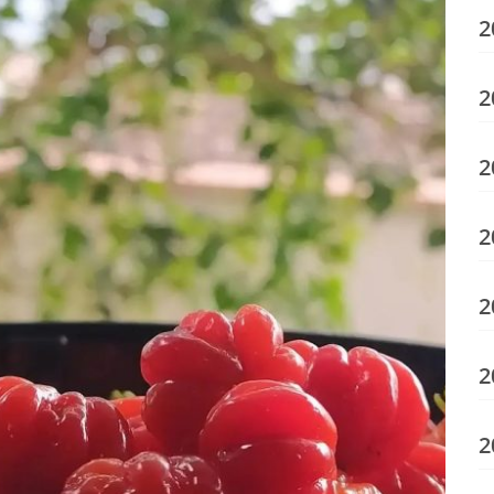
2
2
2
2
2
2
2