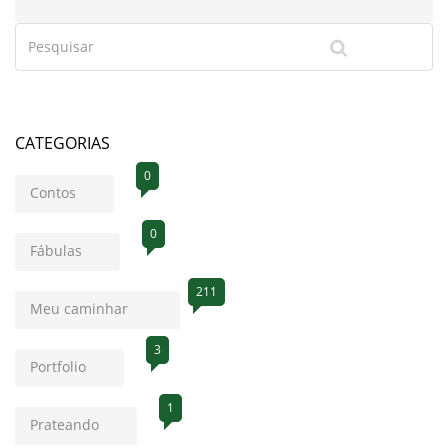
CATEGORIAS
0
Contos
0
Fábulas
211
Meu caminhar
3
Portfolio
1
Prateando