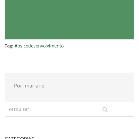
Tag:
#psicodesenvolvimento
Por: mariane
CATEGORIAS