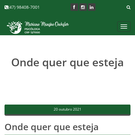
(47) 98408-7001
Toggl
navig
Onde quer que esteja
20 outubro 2021
Onde quer que esteja