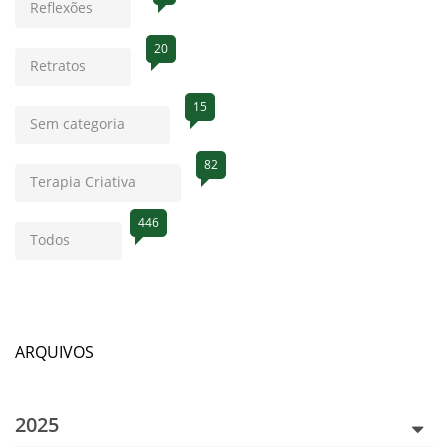
Reflexões
20
Retratos
15
Sem categoria
82
Terapia Criativa
446
Todos
ARQUIVOS
2025