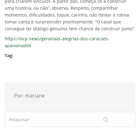
para criarem vínculos. A partir dali, começa-se a construir
uma história, ou não”, observa. Respeito, compartilhar
momentos, dificuldades, toque, carinho, não deixar a rotina
tomar conta e surpreender positivamente: “O casal que
consegue ter diálogo genuíno, tem chance de construir junto”.
https://ocp.news/geral/aas-alegrias-dos-coracoes-
apaixonados
Tag:
Por: mariane