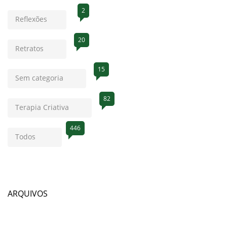
2
Reflexões
20
Retratos
15
Sem categoria
82
Terapia Criativa
446
Todos
ARQUIVOS