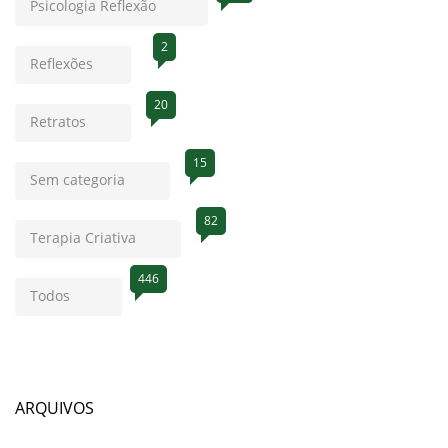
Psicologia Reflexão
2
Reflexões
20
Retratos
15
Sem categoria
82
Terapia Criativa
446
Todos
ARQUIVOS