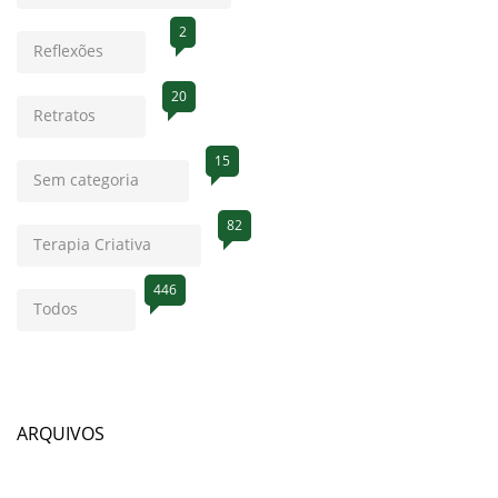
2
Reflexões
20
Retratos
15
Sem categoria
82
Terapia Criativa
446
Todos
ARQUIVOS