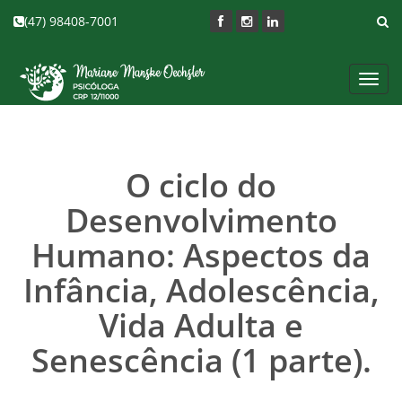
(47) 98408-7001
Toggl
navig
O ciclo do
Desenvolvimento
Humano: Aspectos da
Infância, Adolescência,
Vida Adulta e
Senescência (1 parte).