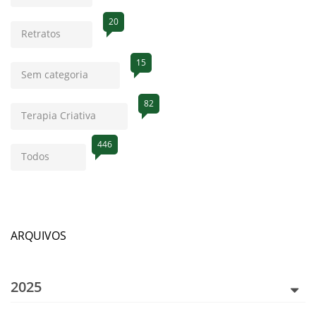
20
Retratos
15
Sem categoria
82
Terapia Criativa
446
Todos
ARQUIVOS
2025