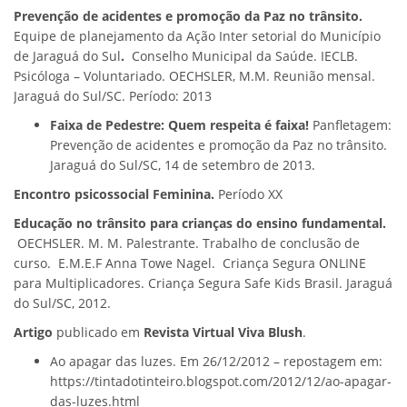
Prevenção de acidentes e promoção da Paz no trânsito.
Equipe de planejamento da Ação Inter setorial do Município
de Jaraguá do Sul
.
Conselho Municipal da Saúde. IECLB.
Psicóloga – Voluntariado. OECHSLER, M.M. Reunião mensal.
Jaraguá do Sul/SC. Período: 2013
Faixa de Pedestre: Quem respeita é faixa!
Panfletagem:
Prevenção de acidentes e promoção da Paz no trânsito.
Jaraguá do Sul/SC, 14 de setembro de 2013.
Encontro psicossocial Feminina.
Período XX
Educação no trânsito para crianças do ensino fundamental.
OECHSLER. M. M. Palestrante. Trabalho de conclusão de
curso. E.M.E.F Anna Towe Nagel. Criança Segura ONLINE
para Multiplicadores. Criança Segura Safe Kids Brasil. Jaraguá
do Sul/SC, 2012.
Artigo
publicado em
Revista Virtual Viva Blush
.
Ao apagar das luzes. Em 26/12/2012 – repostagem em:
https://tintadotinteiro.blogspot.com/2012/12/ao-apagar-
das-luzes.html