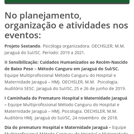
No planejamento,
organização e atividades nos
eventos:
Projeto Sextando
. Psicóloga organizadora. OECHSLER; M.M.
Jaraguá do Sul/SC. Período: 2019 a 2021.
II Sensibilização: Cuidados Humanizados ao Recém-Nascido
de Baixo Peso – Método Canguru em Jaraguá do Sul/SC.
Equipe Multiprofissional Método Canguru do Hospital e
Maternidade Jaraguá – HMJ. OECHSLER, M.M. Psicologia.
Auditório SESC. Jaraguá do Sul/SC, 25 e 26 de junho de 2019.
I Caminhada do Prematuro Hospital e Maternidade Jaraguá
–
Equipe Multiprofissional Método Canguru do Hospital e
Maternidade Jaraguá – HMJ. Psicologia. OECHSLER, M.M.
Auditório HMJ. Jaraguá do Sul/SC, 24 novembro de 2018.
Dia do prematuro Hospital e Maternidade Jaraguá –
Equipe
Multiprofissional Método Canguru do Hospital e Maternidade