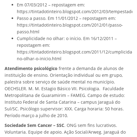
Em 07/03/2012 – repostagem em:
https://tintadotinteiro.blogspot.com/2012/03/tempestade.
Passo a passo. Em 11/01/2012 – repostagem em:
https://tintadotinteiro.blogspot.com/2012/01/passo-
passo.html
Cumplicidade no olhar: o início. Em 16/12/2011 –
repostagem em:
https://tintadotinteiro.blogspot.com/2011/12/cumplicidade
no-olhar-o-inicio.html
Atendimento psicológico
frente a demanda de alunos de
instituição de ensino. Orientação individual ou em grupo,
palestra sobre serviço de saúde mental no município.
OECHSLER. M. M. Estagio Básico VII. Psicologia. Faculdade
Metropolitana de Guaramirim – FAMEG. Campo de estudo:
Instituto Federal de Santa Catarina – campus Jaraguá do
Sul/SC. Psicólogo supervisor: XXX. Carga horaria: 50 horas.
Período março a julho de 2010
.
Sociedade Sem Cancer – SSC
. ONG sem fins lucrativos.
Voluntaria. Equipe de apoio. Ação Social/Arweg. Jaraguá do