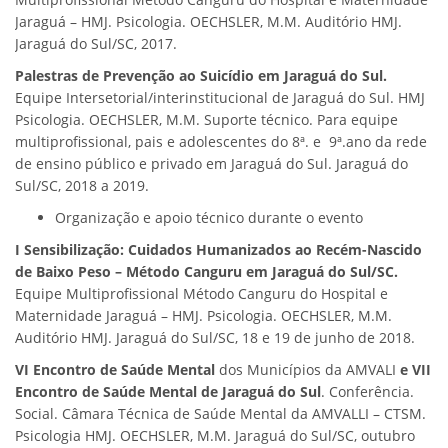
Jaraguá – HMJ. Psicologia. OECHSLER, M.M. Auditório HMJ.
Jaraguá do Sul/SC, 2017.
Palestras de Prevenção ao Suicídio em Jaraguá do Sul.
Equipe Intersetorial/interinstitucional de Jaraguá do Sul. HMJ
Psicologia. OECHSLER, M.M. Suporte técnico. Para equipe
multiprofissional, pais e adolescentes do 8ª. e 9ª.ano da rede
de ensino público e privado em Jaraguá do Sul. Jaraguá do
Sul/SC, 2018 a 2019.
Organização e apoio técnico durante o evento
I Sensibilização: Cuidados Humanizados ao Recém-Nascido
de Baixo Peso – Método Canguru em Jaraguá do Sul/SC.
Equipe Multiprofissional Método Canguru do Hospital e
Maternidade Jaraguá – HMJ. Psicologia. OECHSLER, M.M.
Auditório HMJ. Jaraguá do Sul/SC, 18 e 19 de junho de 2018.
VI Encontro de Saúde Mental
dos Municípios da AMVALI
e VII
Encontro de Saúde Mental de Jaraguá do Sul
. Conferência.
Social. Câmara Técnica de Saúde Mental da AMVALLI – CTSM.
Psicologia HMJ. OECHSLER, M.M. Jaraguá do Sul/SC, outubro