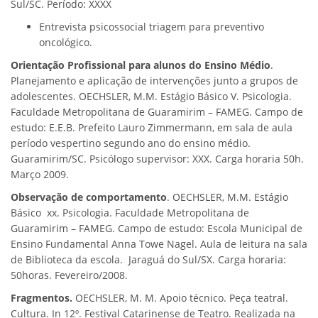
Sul/SC. Período: XXXX
Entrevista psicossocial triagem para preventivo
oncológico.
Orientação Profissional para alunos do Ensino Médio
.
Planejamento e aplicação de intervenções junto a grupos de
adolescentes. OECHSLER, M.M. Estágio Básico V. Psicologia.
Faculdade Metropolitana de Guaramirim – FAMEG. Campo de
estudo: E.E.B. Prefeito Lauro Zimmermann, em sala de aula
período vespertino segundo ano do ensino médio.
Guaramirim/SC. Psicólogo supervisor: XXX. Carga horaria 50h.
Março 2009.
Observação de comportamento
. OECHSLER, M.M. Estágio
Básico xx. Psicologia. Faculdade Metropolitana de
Guaramirim – FAMEG. Campo de estudo: Escola Municipal de
Ensino Fundamental Anna Towe Nagel. Aula de leitura na sala
de Biblioteca da escola. Jaraguá do Sul/SX. Carga horaria:
50horas. Fevereiro/2008.
Fragmentos.
OECHSLER, M. M. Apoio técnico. Peça teatral.
Cultura. In 12º. Festival Catarinense de Teatro. Realizada na