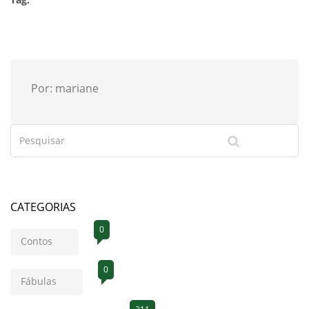
Por: mariane
CATEGORIAS
0
Contos
0
Fábulas