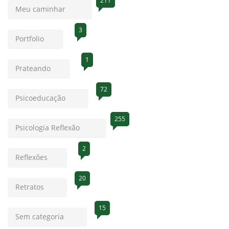
211
Meu caminhar
3
Portfolio
1
Prateando
72
Psicoeducação
255
Psicologia Reflexão
2
Reflexões
20
Retratos
15
Sem categoria