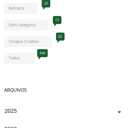
20
Retratos
15
Sem categoria
82
Terapia Criativa
446
Todos
ARQUIVOS
2025