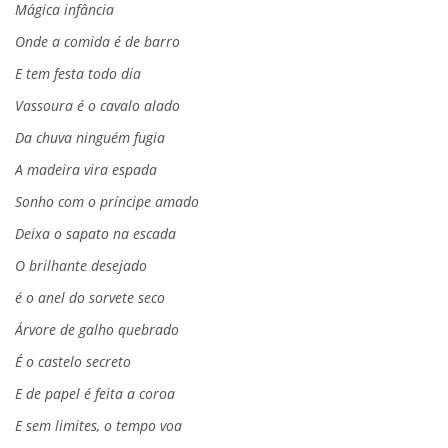
Mágica infância
Onde a comida é de barro
E tem festa todo dia
Vassoura é o cavalo alado
Da chuva ninguém fugia
A madeira vira espada
Sonho com o príncipe amado
Deixa o sapato na escada
O brilhante desejado
é o anel do sorvete seco
Árvore de galho quebrado
É o castelo secreto
E de papel é feita a coroa
E sem limites, o tempo voa