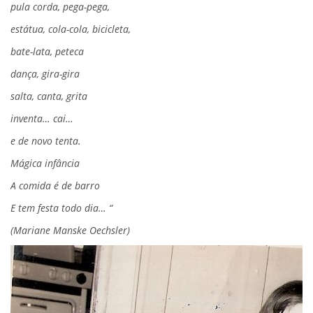
pula corda, pega-pega,
estátua, cola-cola, bicicleta,
bate-lata, peteca
dança, gira-gira
salta, canta, grita
inventa… cai…
e de novo tenta.
Mágica infância
A comida é de barro
E tem festa todo dia… “
(Mariane Manske Oechsler)