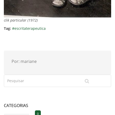
clik particular (1972)
Tag:
#escritaterapeutica
Por: mariane
CATEGORIAS
0