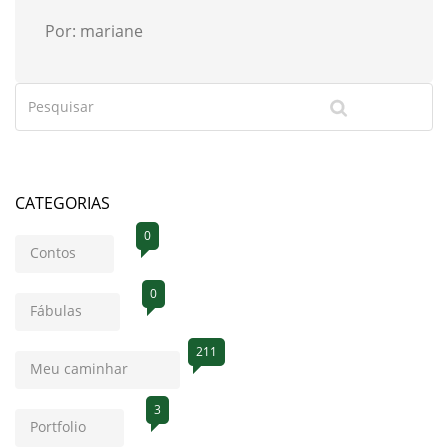
Por: mariane
CATEGORIAS
0
Contos
0
Fábulas
211
Meu caminhar
3
Portfolio