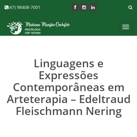
(47) 98408-7001
Toggl
navig
Linguagens e
Expressões
Contemporâneas em
Arteterapia – Edeltraud
Fleischmann Nering