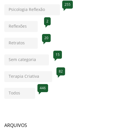
255
Psicologia Reflexão
2
Reflexões
20
Retratos
15
Sem categoria
82
Terapia Criativa
446
Todos
ARQUIVOS