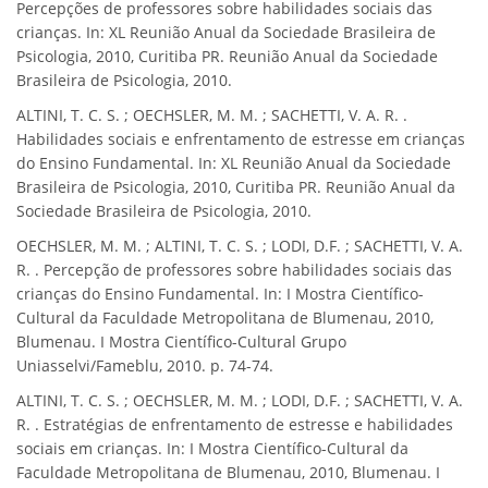
Percepções de professores sobre habilidades sociais das
crianças. In: XL Reunião Anual da Sociedade Brasileira de
Psicologia, 2010, Curitiba PR. Reunião Anual da Sociedade
Brasileira de Psicologia, 2010.
ALTINI, T. C. S. ; OECHSLER, M. M. ; SACHETTI, V. A. R. .
Habilidades sociais e enfrentamento de estresse em crianças
do Ensino Fundamental. In: XL Reunião Anual da Sociedade
Brasileira de Psicologia, 2010, Curitiba PR. Reunião Anual da
Sociedade Brasileira de Psicologia, 2010.
OECHSLER, M. M. ; ALTINI, T. C. S. ; LODI, D.F. ; SACHETTI, V. A.
R. . Percepção de professores sobre habilidades sociais das
crianças do Ensino Fundamental. In: I Mostra Científico-
Cultural da Faculdade Metropolitana de Blumenau, 2010,
Blumenau. I Mostra Científico-Cultural Grupo
Uniasselvi/Fameblu, 2010. p. 74-74.
ALTINI, T. C. S. ; OECHSLER, M. M. ; LODI, D.F. ; SACHETTI, V. A.
R. . Estratégias de enfrentamento de estresse e habilidades
sociais em crianças. In: I Mostra Científico-Cultural da
Faculdade Metropolitana de Blumenau, 2010, Blumenau. I