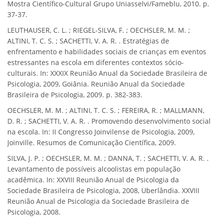
Mostra Científico-Cultural Grupo Uniasselvi/Fameblu, 2010. p.
37-37.
LEUTHAUSER, C. L. ; RIEGEL-SILVA, F. ; OECHSLER, M. M. ;
ALTINI, T. C. S. ; SACHETTI, V. A. R. . Estratégias de
enfrentamento e habilidades sociais de crianças em eventos
estressantes na escola em diferentes contextos sócio-
culturais. In: XXXIX Reunião Anual da Sociedade Brasileira de
Psicologia, 2009, Goiânia. Reunião Anual da Sociedade
Brasileira de Psicologia, 2009. p. 382-383.
OECHSLER, M. M. ; ALTINI, T. C. S. ; FEREIRA, R. ; MALLMANN,
D. R. ; SACHETTI, V. A. R. . Promovendo desenvolvimento social
na escola. In: II Congresso Joinvilense de Psicologia, 2009,
Joinville. Resumos de Comunicação Científica, 2009.
SILVA, J. P. ; OECHSLER, M. M. ; DANNA, T. ; SACHETTI, V. A. R. .
Levantamento de possíveis alcoolistas em população
acadêmica. In: XXVIII Reunião Anual de Psicologia da
Sociedade Brasileira de Psicologia, 2008, Uberlândia. XXVIII
Reunião Anual de Psicologia da Sociedade Brasileira de
Psicologia, 2008.