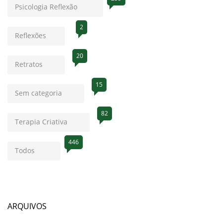
Psicologia Reflexão
2
Reflexões
20
Retratos
15
Sem categoria
82
Terapia Criativa
446
Todos
ARQUIVOS