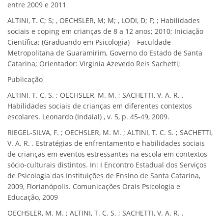
entre 2009 e 2011
ALTINI, T. C; S; , OECHSLER, M; M; , LODI, D; F; ; Habilidades
sociais e coping em crianças de 8 a 12 anos; 2010; Iniciação
Científica; (Graduando em Psicologia) – Faculdade
Metropolitana de Guaramirim, Governo do Estado de Santa
Catarina; Orientador: Virginia Azevedo Reis Sachetti;
Publicação
ALTINI, T. C. S. ; OECHSLER, M. M. ; SACHETTI, V. A. R. .
Habilidades sociais de crianças em diferentes contextos
escolares. Leonardo (Indaial) , v. 5, p. 45-49, 2009.
RIEGEL-SILVA, F. ; OECHSLER, M. M. ; ALTINI, T. C. S. ; SACHETTI,
V. A. R. . Estratégias de enfrentamento e habilidades sociais
de crianças em eventos estressantes na escola em contextos
sócio-culturais distintos. In: I Encontro Estadual dos Serviços
de Psicologia das Instituições de Ensino de Santa Catarina,
2009, Florianópolis. Comunicações Orais Psicologia e
Educação, 2009
OECHSLER, M. M. ; ALTINI, T. C. S. ; SACHETTI, V. A. R. .