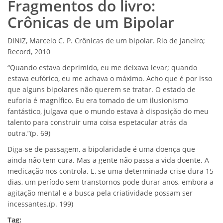
Fragmentos do livro:
Crônicas de um Bipolar
DINIZ, Marcelo C. P. Crônicas de um bipolar. Rio de Janeiro;
Record, 2010
“Quando estava deprimido, eu me deixava levar; quando
estava eufórico, eu me achava o máximo. Acho que é por isso
que alguns bipolares não querem se tratar. O estado de
euforia é magnífico. Eu era tomado de um ilusionismo
fantástico, julgava que o mundo estava à disposição do meu
talento para construir uma coisa espetacular atrás da
outra.”(p. 69)
Diga-se de passagem, a bipolaridade é uma doença que
ainda não tem cura. Mas a gente não passa a vida doente. A
medicação nos controla. E, se uma determinada crise dura 15
dias, um período sem transtornos pode durar anos, embora a
agitação mental e a busca pela criatividade possam ser
incessantes.(p. 199)
Tag: