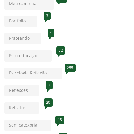
Meu caminhar
3
Portfolio
1
Prateando
72
Psicoeducação
255
Psicologia Reflexão
2
Reflexões
20
Retratos
15
Sem categoria