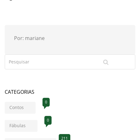
Por: mariane
CATEGORIAS
0
Contos
0
Fábulas
211