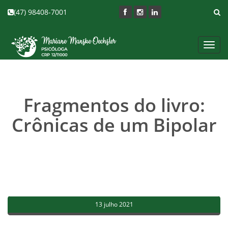
(47) 98408-7001
Toggl
navig
Fragmentos do livro:
Crônicas de um Bipolar
13 julho 2021