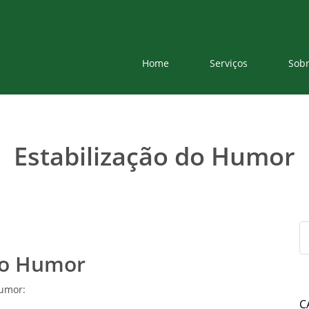
Home
Serviços
Sob
Estabilização do Humor
 do Humor
humor:
C