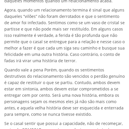
daqueles momentos quando um relacionamento acaba.
Agora, quando um relacionamento termina é sinal que alguns
daqueles “vilões” não foram derrotados e que o sentimento
de amor foi infectado. Sentimos como se um vaso de cristal se
partisse e que não pode mais ser restituído. Em alguns casos
isso realmente é verdade, a ferida é tão profunda que não
permite que o casal se entregue para a relação e nesse caso o
melhor a fazer é que cada um siga seu caminho e busque sua
felicidade em uma outra história. Caso contrário, o conto de
fadas irá virar uma história de terror.
Quando vale a pena Porém, quando os sentimentos
destrutivos do relacionamento são vencidos o perdão genuíno
é capaz de restituir o que se partiu. Contudo, ambos devem
estar em sintonia, ambos devem estar comprometidos a se
entregar cem por cento. Será uma nova história, embora os
personagens sejam os mesmos eles já não são mais como
antes, e aquela velha história deve ser esquecida e enterrada
para sempre, como se nunca tivesse existido.
Se o casal sentir que possui a capacidade, não de recomeçar,