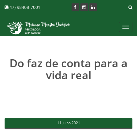
(47) 98408-7001
Toggl
navig
Do faz de conta para a
vida real
11 julho 2021