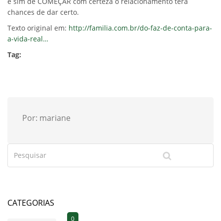
e sim de COMEÇAR com certeza o relacionamento terá
chances de dar certo.
Texto original em:
http://familia.com.br/do-faz-de-conta-para-
a-vida-real…
Tag:
Por: mariane
CATEGORIAS
0