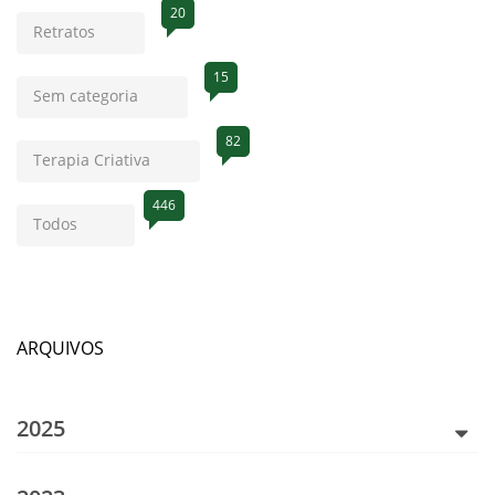
20
Retratos
15
Sem categoria
82
Terapia Criativa
446
Todos
ARQUIVOS
2025