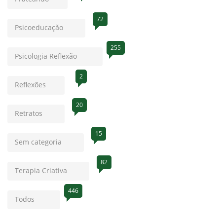
72
Psicoeducação
255
Psicologia Reflexão
2
Reflexões
20
Retratos
15
Sem categoria
82
Terapia Criativa
446
Todos