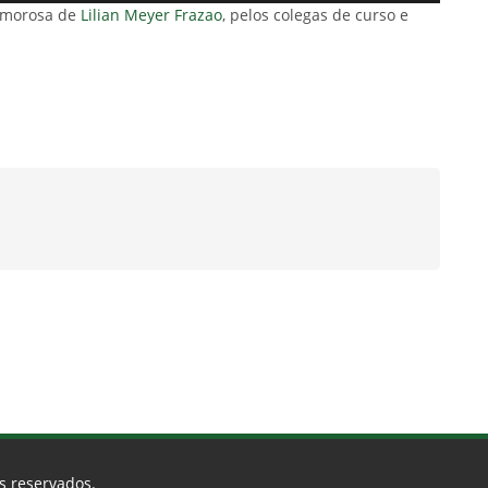
 amorosa de
Lilian Meyer Frazao
, pelos colegas de curso e
os reservados.