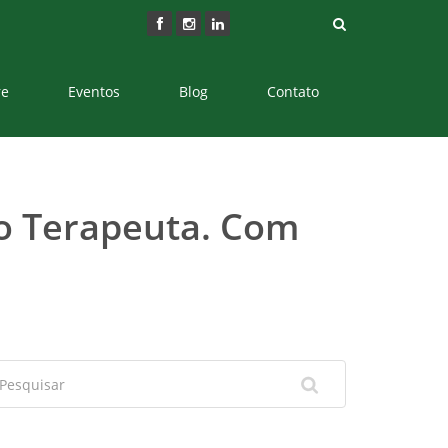
re
Eventos
Blog
Contato
o Terapeuta. Com