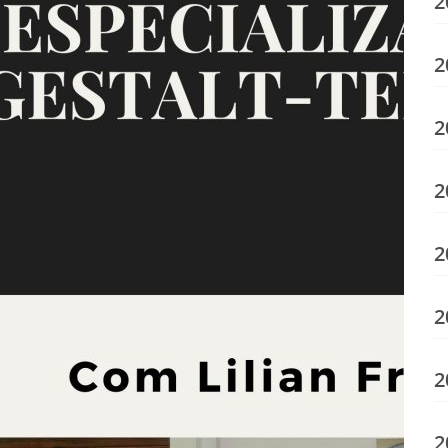
2
2
2
2
2
2
2
2