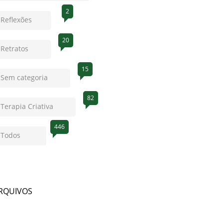
2
Reflexões
20
Retratos
15
Sem categoria
82
Terapia Criativa
446
Todos
RQUIVOS