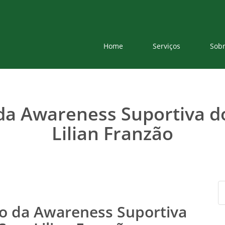
Home
Serviços
Sob
da Awareness Suportiva d
Lilian Franzão
o da Awareness Suportiva