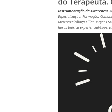
do Terapeuta. 
Instrumentação da Awareness Sup
Especialização. Formação. Comunid
Mestre/Psicóloga Lilian Meyer Fr
horas teórica-experiencial/supervi