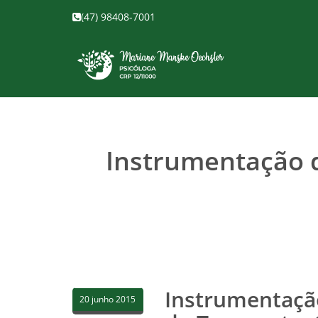
(47) 98408-7001
Instrumentação 
Instrumentaçã
20 junho 2015