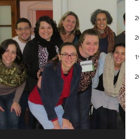
2
2
1
2