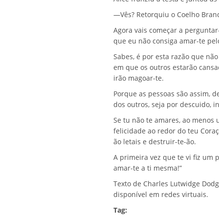
—Vês? Retorquiu o Coelho Bran
Agora vais começar a perguntar-
que eu não consiga amar-te pe
Sabes, é por esta razão que nã
em que os outros estarão cansa
irão magoar-te.
Porque as pessoas são assim, 
dos outros, seja por descuido, 
Se tu não te amares, ao menos 
felicidade ao redor do teu Cora
ão letais e destruir-te-ão.
A primeira vez que te vi fiz um
amar-te a ti mesma!”
Texto de Charles Lutwidge Dodgs
disponível em redes virtuais.
Tag: