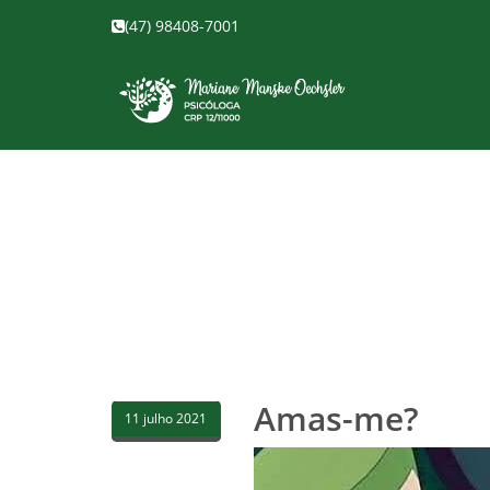
(47) 98408-7001
Amas-me?
11 julho 2021