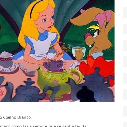
o Coelho Branco.
s mãos como fazia sempre que se sentia ferida.