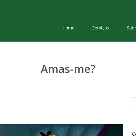
Home
Serviços
Sob
Amas-me?
C