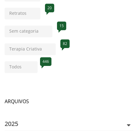
20
Retratos
15
Sem categoria
82
Terapia Criativa
446
Todos
ARQUIVOS
2025