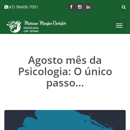
(47) 98408-7001
Toggl
navig
Agosto mês da
Psicologia: O único
passo…