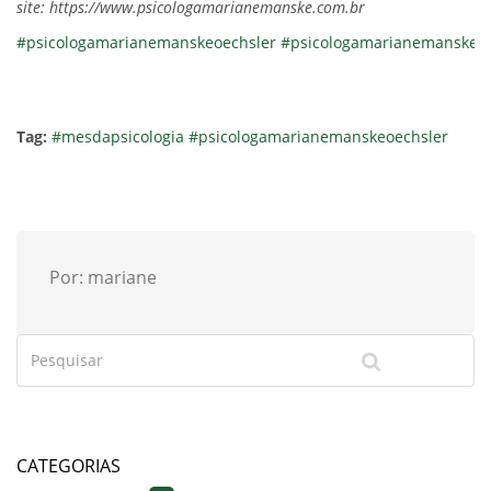
site: https://www.psicologamarianemanske.com.br
#psicologamarianemanskeoechsler
#psicologamarianemanske
#
Tag:
#mesdapsicologia
#psicologamarianemanskeoechsler
Por: mariane
CATEGORIAS