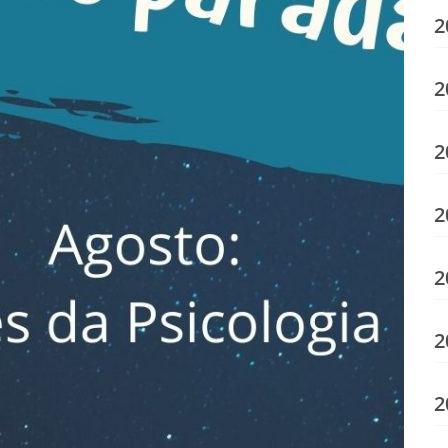
2
2
2
2
2
2
2