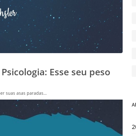
Psicologia: Esse seu peso
ser suas asas paradas…
A
2