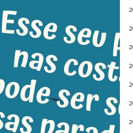
2
2
2
2
2
2
2