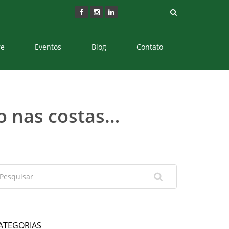
re
Eventos
Blog
Contato
so nas costas…
ATEGORIAS