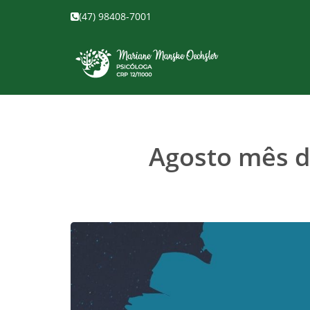
(47) 98408-7001
Agosto mês da