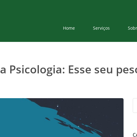
Home
Serviços
Sob
 Psicologia: Esse seu pe
C