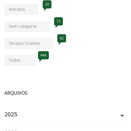
20
Retratos
15
Sem categoria
82
Terapia Criativa
446
Todos
ARQUIVOS
2025