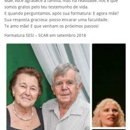
Mãe, você agradece a família, mas na realidade, nós é que
somos gratos pelo teu testemunho de vida.
E quando perguntamos, após sua formatura: E agora mãe?
Sua resposta graciosa: posso encarar uma faculdade.
Te amo mãe! E que venham os próximos passos!
Formatura SESI – SCAR em setembro 2018