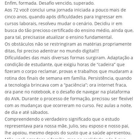
Enfim, formada. Desafio vencido, superado.
Aos 72 você conclui uma jornada iniciada a pouco mais de
cinco anos, quando após dificuldades para ingressar em
cursos laborais, resolveu mudar o cenário. Decidiu ir em
busca do tão precioso certificado do ensino médio, ainda que,
para tal, precisasse atualizar o ensino fundamental.
Os obstáculos não se restringiram as matérias propriamente
ditas, foi preciso adentrar no mundo digital!!!
Dificuldades das mais diversas formas surgiram. Adaptação a
condição de estudante, que exigiu horas de “cadeira” que
fizeram o corpo reclamar, provas e trabalhos que mudaram a
rotina dos finais de semana em família. Persistência, quando
a tecnologia brincava com a “paciência”; ora internet fraca,
ora pane no notebook, e o desafio de navegar na plataforma
do AVA. Durante o processo de formação, precisou ser flexível
com as mudanças que ocorreram no curso. Fez aulas a noite,
de dia e até sábados.
Compreendendo o verdadeiro significado que o estudo
representava para nossa mãe, Julio, seu esposo e nosso pai,
lhe apoiou, mesmo depois do susto que a saúde apresentou.