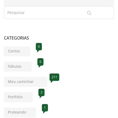
CATEGORIAS
0
Contos
0
Fábulas
211
Meu caminhar
3
Portfolio
1
Prateando