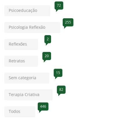
72
Psicoeducação
255
Psicologia Reflexão
2
Reflexões
20
Retratos
15
Sem categoria
82
Terapia Criativa
446
Todos